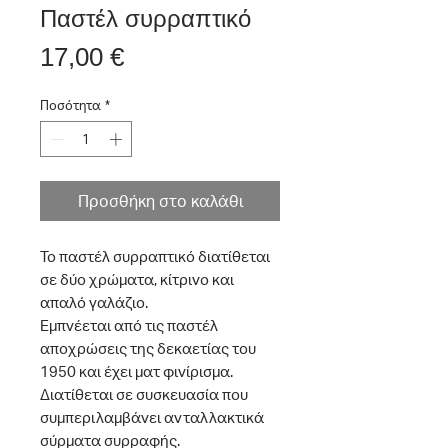
Παστέλ συρραπτικό
Τιμή
17,00 €
Ποσότητα
*
Προσθήκη στο καλάθι
Το παστέλ συρραπτικό διατίθεται
σε δύο χρώματα, κίτρινο και
απαλό γαλάζιο.
Εμπνέεται από τις παστέλ
αποχρώσεις της δεκαετίας του
1950 και έχει ματ φινίρισμα.
Διατίθεται σε συσκευασία που
συμπεριλαμβάνει ανταλλακτικά
σύρματα συρραφής.