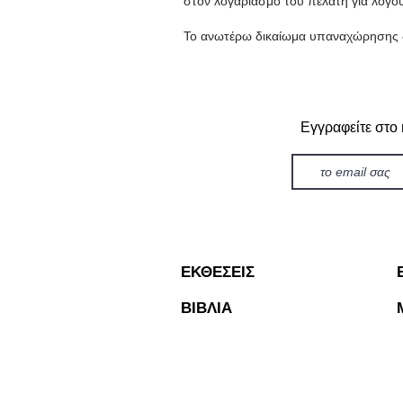
στον λογαριασμό του πελάτη για λόγου
Το ανωτέρω δικαίωμα υπαναχώρησης δεν
Εγγραφείτε στο
ΕΚΘΕΣΕΙΣ
ΒΙΒΛΙΑ