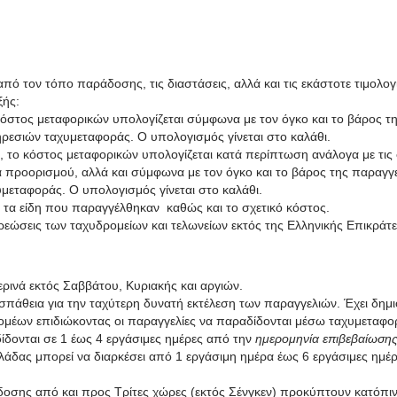
ό τον τόπο παράδοσης, τις διαστάσεις, αλλά και τις εκάστοτε τιμολο
ξής:
τος μεταφορικών υπολογίζεται σύμφωνα με τον όγκο και το βάρος της
ηρεσιών ταχυμεταφοράς. Ο υπολογισμός γίνεται στο καλάθι.
ο κόστος μεταφορικών υπολογίζεται κατά περίπτωση ανάλογα με τις 
προορισμού, αλλά και σύμφωνα με τον όγκο και το βάρος της παραγγελ
μεταφοράς. Ο υπολογισμός γίνεται στο καλάθι.
τα είδη που παραγγέλθηκαν καθώς και το σχετικό κόστος.
ρεώσεις των ταχυδρομείων και τελωνείων εκτός της Ελληνικής Επικράτε
ινά εκτός Σαββάτου, Κυριακής και αργιών.
πάθεια για την ταχύτερη δυνατή εκτέλεση των παραγγελιών. Έχει δημι
ομέων επιδιώκοντας οι παραγγελίες να παραδίδονται μέσω ταχυμεταφο
ίδονται σε 1 έως 4 εργάσιμες ημέρες από την
ημερομηνία επιβεβαίωσης
δας μπορεί να διαρκέσει από 1 εργάσιμη ημέρα έως 6 εργάσιμες ημέρ
ς από και προς Τρίτες χώρες (εκτός Σένγκεν) προκύπτουν κατόπιν ε