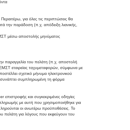
όντα
Περαιτέρω, για όλες τις περιπτώσεις θα
τά την παράδοση (π.χ. απόδειξη λιανικής,
 ΕΜΣΤ μέσω αποστολής μηνύματος
την παραγγελία του πελάτη (π.χ. αποστολή
ο ΕΜΣΤ εταιρείας ταχυμεταφορών, σύμφωνα με
ποστέλλει σχετικό μήνυμα ηλεκτρονικού
ισυνάπτει συμπληρωμένη τη φόρμα
r επιστροφής και συγκεκριμένες οδηγίες
 πληρωμής με αυτή που χρησιμοποιήθηκε για
πληρούνται οι ανωτέρω προϋποθέσεις. Το
ου πελάτη για λόγους που εκφεύγουν του