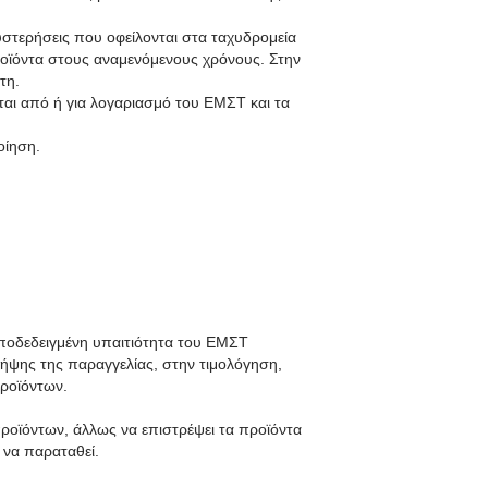
υστερήσεις που οφείλονται στα ταχυδρομεία
προϊόντα στους αναμενόμενους χρόνους. Στην
τη.
ται από ή για λογαριασμό του ΕΜΣΤ και τα
οίηση.
 αποδεδειγμένη υπαιτιότητα του ΕΜΣΤ
ήψης της παραγγελίας, στην τιμολόγηση,
ροϊόντων.
προϊόντων, άλλως να επιστρέψει τα προϊόντα
 να παραταθεί.