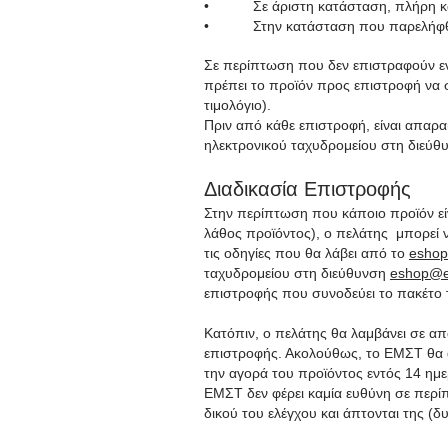
• Σε άριστη κατάσταση, πλήρη και
• Στην κατάσταση που παρελήφθησ
Σε περίπτωση που δεν επιστραφούν εντ
πρέπει το προϊόν προς επιστροφή να 
τιμολόγιο).
Πριν από κάθε επιστροφή, είναι απαρ
ηλεκτρονικού ταχυδρομείου στη διεύ
Διαδικασία Επιστροφής
Στην περίπτωση που κάποιο προϊόν εί
λάθος προϊόντος), ο πελάτης μπορεί 
τις οδηγίες που θα λάβει από το
eshop
ταχυδρομείου στη διεύθυνση
eshop@e
επιστροφής που συνοδεύει το πακέτο 
Κατόπιν, ο πελάτης θα λαμβάνει σε α
επιστροφής. Ακολούθως, το ΕΜΣΤ θα α
την αγορά του προϊόντος εντός 14 η
ΕΜΣΤ δεν φέρει καμία ευθύνη σε περί
δικού του ελέγχου και άπτονται της (δ