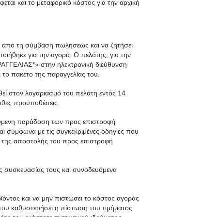
εται και το μεταφορικό κόστος για την αρχική
ι από τη σύμβαση πωλήσεως και να ζητήσει
ιήθηκε για την αγορά. Ο πελάτης, για την
ΡΑΓΓΕΛΙΑΣ*» στην ηλεκτρονική διεύθυνση
το πακέτο της παραγγελίας του.
εί στον λογαριασμό του πελάτη εντός 14
υθες προϋποθέσεις.
γούμενη παράδοση των προς επιστροφή
ι σύμφωνα με τις συγκεκριμένες οδηγίες που
ος της αποστολής του προς επιστροφή
ης συσκευασίας τους και συνοδευόμενα
ϊόντος και να μην πιστώσει το κόστος αγοράς
που καθυστερήσει η πίστωση του τιμήματος