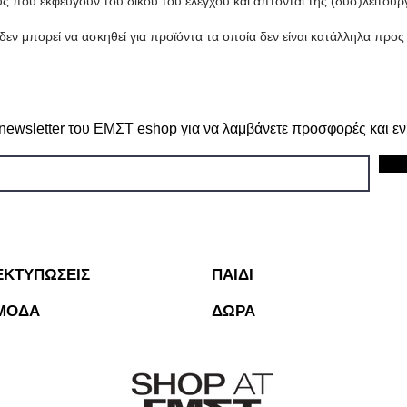
ς που εκφεύγουν του δικού του ελέγχου και άπτονται της (δυσ)λειτουρ
 μπορεί να ασκηθεί για προϊόντα τα οποία δεν είναι κατάλληλα προς 
 newsletter του ΕΜΣΤ eshop για να λαμβάνετε προσφορές και ε
ΕΚΤΥΠΩΣΕΙΣ
ΠΑΙΔΙ
ΜΟΔΑ
ΔΩΡΑ