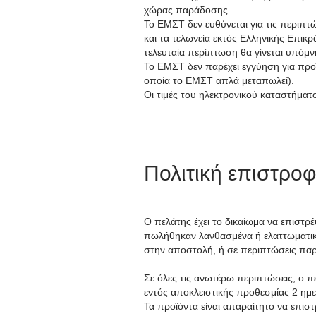
χώρας παράδοσης.
Το ΕΜΣΤ δεν ευθύνεται για τις περιπ
και τα τελωνεία εκτός Ελληνικής Επικ
τελευταία περίπτωση θα γίνεται υπόμ
Το ΕΜΣΤ δεν παρέχει εγγύηση για προ
οποία το ΕΜΣΤ απλά μεταπωλεί).
Οι τιμές του ηλεκτρονικού καταστήμα
Πολιτική επιστρο
Ο πελάτης έχει το δικαίωμα να επιστρ
πωλήθηκαν λανθασμένα ή ελαττωματικά
στην αποστολή, ή σε περιπτώσεις πα
Σε όλες τις ανωτέρω περιπτώσεις, ο π
εντός αποκλειστικής προθεσμίας 2 ημ
Τα προϊόντα είναι απαραίτητο να επισ