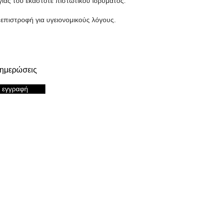
γίας του εκάστοτε πιστωτικού ιδρύματος.
επιστροφή για υγειονομικούς λόγους.
νημερώσεις
εγγραφή