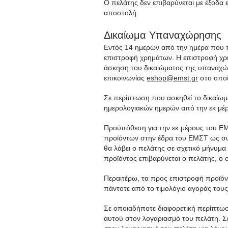
Ο πελάτης δεν επιβαρύνεται με έξοδα 
αποστολή.
Δικαίωμα Υπαναχώρησης
Εντός 14 ημερών από την ημέρα που π
επιστροφή χρημάτων. Η επιστροφή χρημ
άσκηση του δικαιώματος της υπαναχώ
επικοινωνίας
eshop@emst.gr
στο οποί
Σε περίπτωση που ασκηθεί το δικαίωμ
ημερολογιακών ημερών από την εκ μέ
Προϋπόθεση για την εκ μέρους του Ε
προϊόντων στην έδρα του ΕΜΣΤ ως συσ
θα λάβει ο πελάτης σε σχετικό μήνυμ
προϊόντος επιβαρύνεται ο πελάτης, ο 
Περαιτέρω, τα προς επιστροφή προϊόντ
πάντοτε από το τιμολόγιο αγοράς τους 
Σε οποιαδήποτε διαφορετική περίπτωση
αυτού στον λογαριασμό του πελάτη. Σ