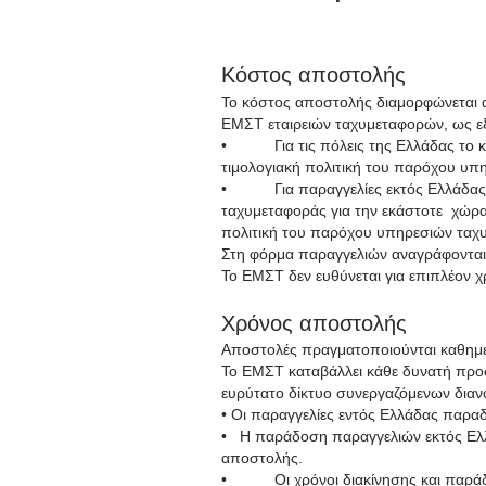
Κόστος αποστολής
Το κόστος αποστολής διαμορφώνεται απ
ΕΜΣΤ εταιρειών ταχυμεταφορών, ως ε
• Για τις πόλεις της Ελλάδας το κόσ
τιμολογιακή πολιτική του παρόχου υπ
• Για παραγγελίες εκτός Ελλάδας, τ
ταχυμεταφοράς για την εκάστοτε χώρα 
πολιτική του παρόχου υπηρεσιών ταχυ
Στη φόρμα παραγγελιών αναγράφονται 
Το ΕΜΣΤ δεν ευθύνεται για επιπλέον χ
Χρόνος αποστολής
Αποστολές πραγματοποιούνται καθημερ
Το ΕΜΣΤ καταβάλλει κάθε δυνατή προσ
ευρύτατο δίκτυο συνεργαζόμενων διαν
• Οι παραγγελίες εντός Ελλάδας παραδ
• Η παράδοση παραγγελιών εκτός Ελλά
αποστολής.
• Οι χρόνοι διακίνησης και παράδοση