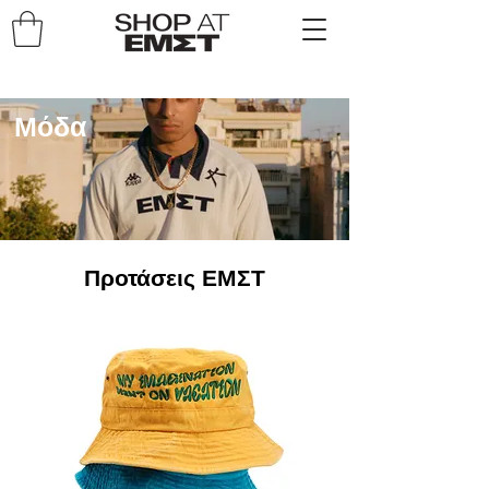
Μόδα
Προτάσεις ΕΜΣΤ