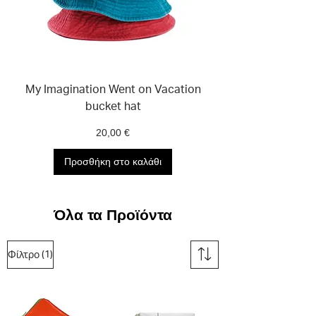
My Imagination Went on Vacation
bucket hat
Τιμή
20,00 €
Προσθήκη στο καλάθι
Όλα τα Προϊόντα
(1)
Φίλτρο