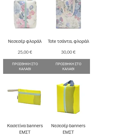
Νεσεσέρ φλοράλ
Tote τσάντα, φλοράλ
Τιμή
Τιμή
25,00 €
30,00 €
ΠΡΟΣΘΗΚΗ ΣΤΟ
ΠΡΟΣΘΗΚΗ ΣΤΟ
ΚΑΛΑΘΙ
ΚΑΛΑΘΙ
Κασετίνα banners
Νεσεσέρ banners
ΕΜΣΤ
ΕΜΣΤ