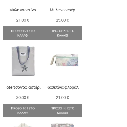
Μπλε κασετίνα
Μπλε νεσεσέρ
Τιμή
Τιμή
21,00 €
25,00 €
ΠΡΟΣΘΗΚΗ ΣΤΟ
ΠΡΟΣΘΗΚΗ ΣΤΟ
ΚΑΛΑΘΙ
ΚΑΛΑΘΙ
Tote τσάντα, αστέρι
Κασετίνα φλοράλ
Τιμή
Τιμή
30,00 €
21,00 €
ΠΡΟΣΘΗΚΗ ΣΤΟ
ΠΡΟΣΘΗΚΗ ΣΤΟ
ΚΑΛΑΘΙ
ΚΑΛΑΘΙ