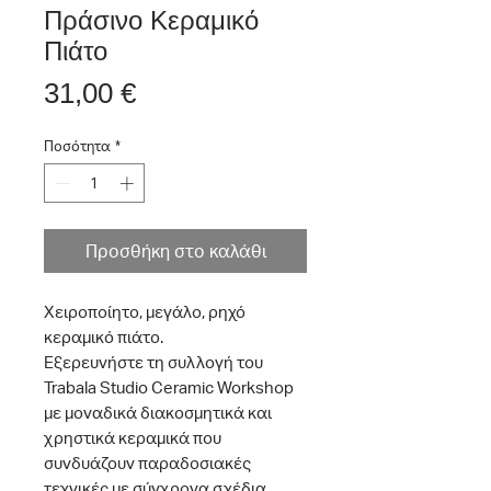
Πράσινο Κεραμικό
Πιάτο
Τιμή
31,00 €
Ποσότητα
*
Προσθήκη στο καλάθι
Χειροποίητο, μεγάλο, ρηχό
κεραμικό πιάτο.
Εξερευνήστε τη συλλογή του
Trabala Studio Ceramic Workshop
με μοναδικά διακοσμητικά και
χρηστικά κεραμικά που
συνδυάζουν παραδοσιακές
τεχνικές με σύγχρονα σχέδια.