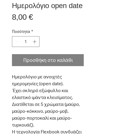
Ημερολόγιο open date
Τιμή
8,00 €
Ποσότητα
*
Προσθήκη στο καλάθι
Hμερολόγιο με ανοιχτές
ημερομηνίες (open date).
Έχει σκληρό εξώφυλλο και
ελαστικό ιμάντα κλεισίματος.
Διατίθεται σε 5 χρώματα (μαύρο,
μαύρο-κόκκινο, μαύρο-μοβ,
μαύρο-πορτοκαλί και μαύρο-
τυρκουάζ).
Η τεχνολογία Flexbook συνδυάζει