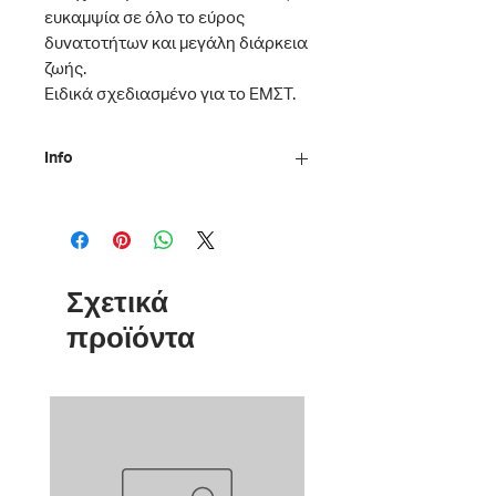
ευκαμψία σε όλο το εύρος
δυνατοτήτων και μεγάλη διάρκεια
ζωής.
Ειδικά σχεδιασμένο για το ΕΜΣΤ.
Info
Διαστάσεις: 13 x 21 cm
Σελίδες: 192 με γραμμές
Σχετικά
προϊόντα